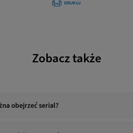
DRUKUJ
Zobacz także
żna obejrzeć serial?