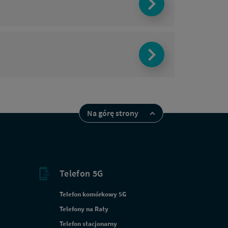
Na górę strony
i klienci
ii? Sprawdź ofertę dla obecnych
Telefon 5G
klientów
Telefon komórkowy 5G
Telefony na Raty
Telefon stacjonarny