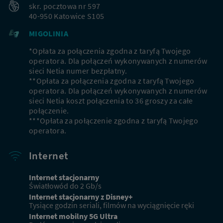
skr. pocztowa nr 597
40-950 Katowice S105
MIGOLINIA
*Opłata za połączenia zgodna z taryfą Twojego
operatora. Dla połączeń wykonywanych z numerów
sieci Netia numer bezpłatny.
**Opłata za połączenia zgodna z taryfą Twojego
operatora. Dla połączeń wykonywanych z numerów
sieci Netia koszt połączenia to 36 groszy za całe
połączenie.
***Opłata za połączenie zgodna z taryfą Twojego
operatora.
Internet
Internet stacjonarny
Światłowód do 2 Gb/s
Internet stacjonarny z Disney+
Tysiące godzin seriali, filmów na wyciągnięcie ręki
Internet mobilny 5G Ultra