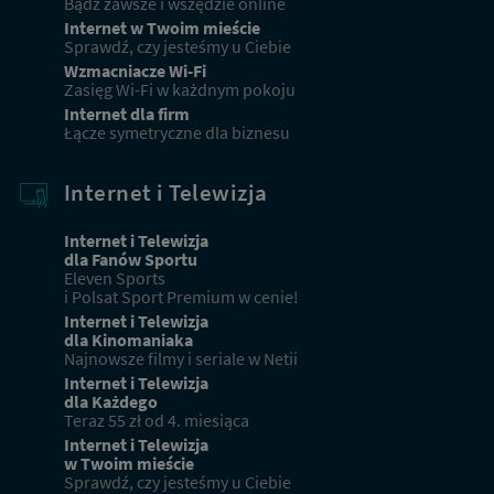
Bądź zawsze i wszędzie online
Internet w Twoim mieście
Sprawdź, czy jesteśmy u Ciebie
Wzmacniacze Wi-Fi
Zasięg Wi-Fi w każdnym pokoju
Internet dla firm
Łącze symetryczne dla biznesu
Internet i Telewizja
Internet i Telewizja
dla Fanów Sportu
Eleven Sports
i Polsat Sport Premium w cenie!
Internet i Telewizja
dla Kinomaniaka
Najnowsze filmy i seriale w Netii
Internet i Telewizja
dla Każdego
Teraz 55 zł od 4. miesiąca
Internet i Telewizja
w Twoim mieście
Sprawdź, czy jesteśmy u Ciebie