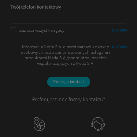
Twój telefon kontaktowy
Zaznacz wszystkie zgody
ROZWIŃ
Informacja Netia S.A. o przetwarzaniu danych
ROZWIŃ
osobowych osób zainteresowanych usługami i
produktami Netia S.A./podmiotów trzecich
współpracujących z Netia S.A.
Proszę o kontakt
Preferujesz inne formy kontaktu?