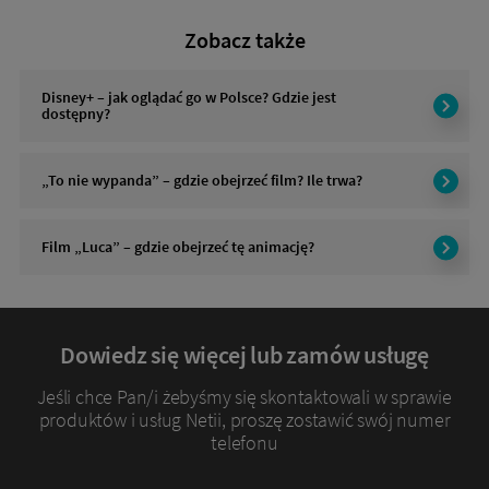
Zobacz także
Disney+ – jak oglądać go w Polsce? Gdzie jest
dostępny?
„To nie wypanda” – gdzie obejrzeć film? Ile trwa?
Film „Luca” – gdzie obejrzeć tę animację?
Dowiedz się więcej lub zamów usługę
Jeśli chce Pan/i żebyśmy się skontaktowali w sprawie
produktów i usług Netii, proszę zostawić swój numer
telefonu