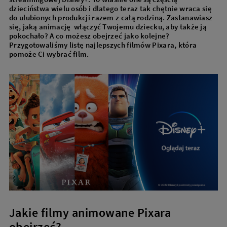
dzieciństwa wielu osób i dlatego teraz tak chętnie wraca się
do ulubionych produkcji razem z całą rodziną. Zastanawiasz
się, jaką animację włączyć Twojemu dziecku, aby także ją
pokochało? A co możesz obejrzeć jako kolejne?
Przygotowaliśmy listę najlepszych filmów Pixara, która
pomoże Ci wybrać film.
Jakie filmy animowane Pixara
obejrzeć?