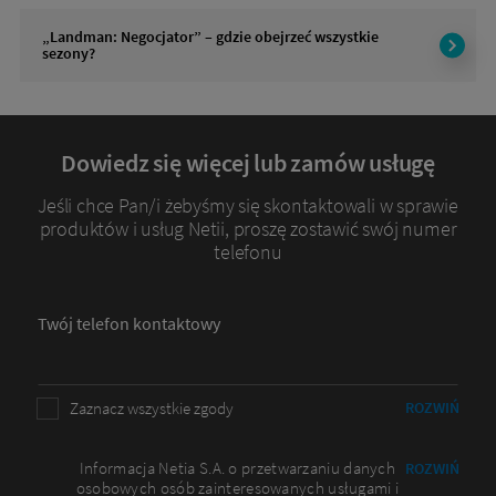
„Landman: Negocjator” – gdzie obejrzeć wszystkie
sezony?
Dowiedz się więcej lub zamów usługę
Jeśli chce Pan/i żebyśmy się skontaktowali w sprawie
produktów i usług Netii, proszę zostawić swój numer
telefonu
Twój telefon kontaktowy
Zaznacz wszystkie zgody
ROZWIŃ
Informacja Netia S.A. o przetwarzaniu danych
ROZWIŃ
osobowych osób zainteresowanych usługami i