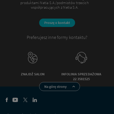
produktami Netia S.A./podmiotów trzecich
współpracujących z Netia S.A.
Proszę o kontakt
Preferujesz inne formy kontaktu?
ZNAJDŹ SALON
INFOLINIA SPRZEDAŻOWA
22 3581525
Na górę strony