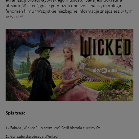
obsada „Wicked”, gdzie go można obejrzeć i na czym polega
fenomen filmu? Wszystkie niezbędne informacje znajdziesz w tym
artykule!
Spis treści
Fabuła „Wicked” – o czym jest? Czyli historia z krainy Oz
Gwiazdorska obsada „Wicked”