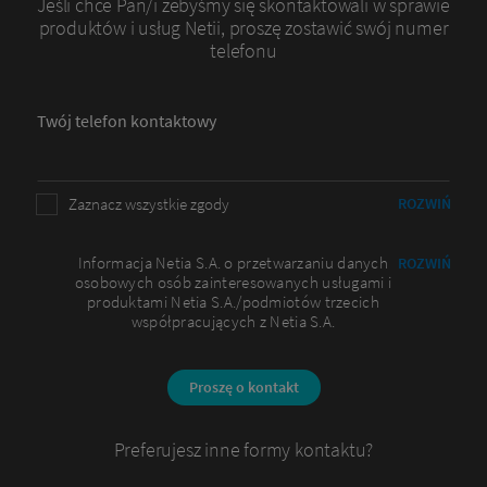
Jeśli chce Pan/i żebyśmy się skontaktowali w sprawie
produktów i usług Netii, proszę zostawić swój numer
telefonu
Twój telefon kontaktowy
Zaznacz wszystkie zgody
ROZWIŃ
Informacja Netia S.A. o przetwarzaniu danych
ROZWIŃ
osobowych osób zainteresowanych usługami i
produktami Netia S.A./podmiotów trzecich
współpracujących z Netia S.A.
Proszę o kontakt
Preferujesz inne formy kontaktu?