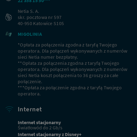
22 358 15 50***
Netia S. A.
skr. pocztowa nr 597
40-950 Katowice S105
MIGOLINIA
*Opłata za połączenia zgodna z taryfą Twojego
operatora. Dla połączeń wykonywanych z numerów
sieci Netia numer bezpłatny.
**Opłata za połączenia zgodna z taryfą Twojego
operatora. Dla połączeń wykonywanych z numerów
sieci Netia koszt połączenia to 36 groszy za całe
połączenie.
***Opłata za połączenie zgodna z taryfą Twojego
operatora.
Internet
Internet stacjonarny
Światłowód do 2 Gb/s
Internet stacjonarny z Disney+