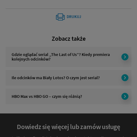
DRUKUJ
Zobacz także
Gdzie oglądać serial „The Last of Us”? Kiedy premiera
kolejnych odcinków?
Ile odcinków ma Biały Lotos? O czym jest serial?
HBO Max vs HBO GO – czym się różnią?
Dowiedz się więcej lub zamów usługę