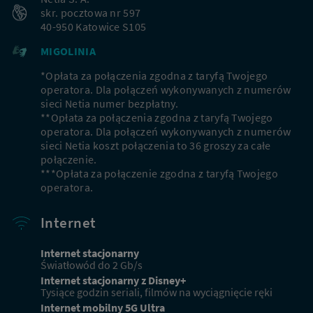
skr. pocztowa nr 597
40-950 Katowice S105
MIGOLINIA
*Opłata za połączenia zgodna z taryfą Twojego
operatora. Dla połączeń wykonywanych z numerów
sieci Netia numer bezpłatny.
**Opłata za połączenia zgodna z taryfą Twojego
operatora. Dla połączeń wykonywanych z numerów
sieci Netia koszt połączenia to 36 groszy za całe
połączenie.
***Opłata za połączenie zgodna z taryfą Twojego
operatora.
Internet
Internet stacjonarny
Światłowód do 2 Gb/s
Internet stacjonarny z Disney+
Tysiące godzin seriali, filmów na wyciągnięcie ręki
Internet mobilny 5G Ultra