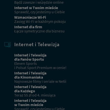
Bądź zawsze i wszędzie online
Internet w Twoim mieście
Sprawdź, czy jesteśmy u Ciebie
Wzmacniacze Wi-Fi
Zasięg Wi-Fi w każdnym pokoju
Internet dla firm
Łącze symetryczne dla biznesu
Internet i Telewizja
Internet i Telewizja
dla Fanów Sportu
Eleven Sports
i Polsat Sport Premium w cenie!
Internet i Telewizja
dla Kinomaniaka
Najnowsze filmy i seriale w Netii
Internet i Telewizja
dla Każdego
Teraz 55 zł od 4. miesiąca
Internet i Telewizja
w Twoim mieście
Sprawdź, czy jesteśmy u Ciebie