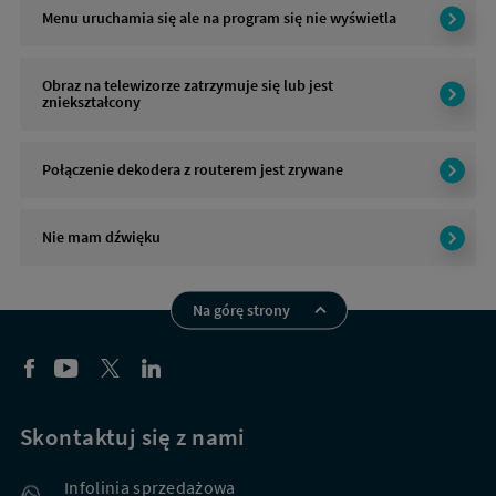
Menu uruchamia się ale na program się nie wyświetla
Obraz na telewizorze zatrzymuje się lub jest
zniekształcony
Połączenie dekodera z routerem jest zrywane
Nie mam dźwięku
Na górę strony
Skontaktuj się z nami
Infolinia sprzedażowa