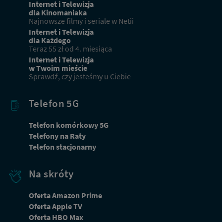
Internet i Telewizja
dla Kinomaniaka
Najnowsze filmy i seriale w Netii
Internet i Telewizja
dla Każdego
Teraz 55 zł od 4. miesiąca
Internet i Telewizja
w Twoim mieście
Sprawdź, czy jesteśmy u Ciebie
Telefon 5G
Telefon komórkowy 5G
Telefony na Raty
Telefon stacjonarny
Na skróty
Oferta Amazon Prime
Oferta Apple TV
Oferta HBO Max
Dbamy o Twoją prywatność