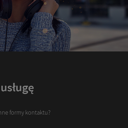
 usługę
inne formy kontaktu?