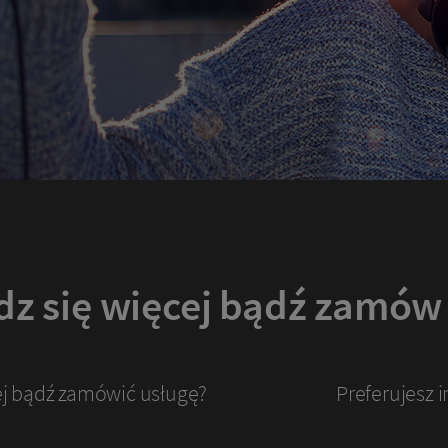
z się więcej bądź zamów
ej bądź zamówić usługę?
Preferujesz 