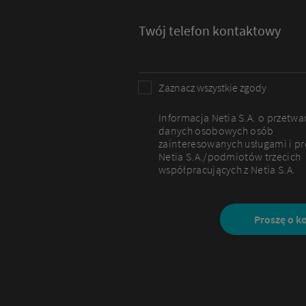
Twój telefon kontaktowy
Zaznacz wszystkie zgody
Informacja Netia S.A. o przetwa
danych osobowych osób
zainteresowanych usługami i p
Netia S.A./podmiotów trzecich
współpracujących z Netia S.A.
Proszę o k