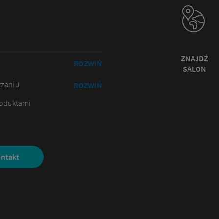
ZNAJDŹ
ROZWIŃ
SALON
rzaniu
ROZWIŃ
roduktami
ontakt