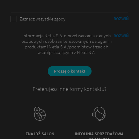
Zaznacz wszystkie zgody
ROZWIŃ
Informacja Netia S.A. o przetwarzaniu danych
ROZWIŃ
osobowych osób zainteresowanych usługami i
produktami Netia S.A./podmiotów trzecich
współpracujących z Netia S.A.
Proszę o kontakt
Preferujesz inne formy kontaktu?
ZNAJDŹ SALON
INFOLINIA SPRZEDAŻOWA