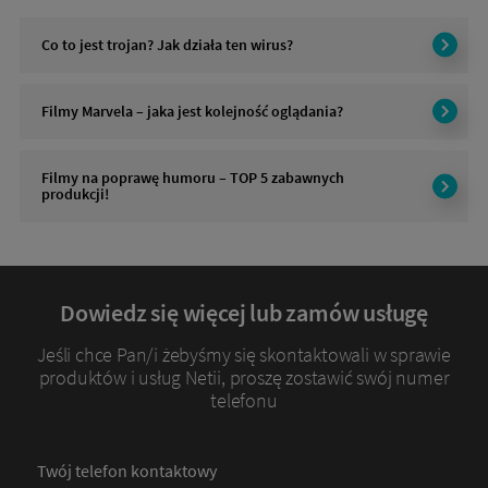
Co to jest trojan? Jak działa ten wirus?
Filmy Marvela – jaka jest kolejność oglądania?
Filmy na poprawę humoru – TOP 5 zabawnych
produkcji!
Dowiedz się więcej lub zamów usługę
Jeśli chce Pan/i żebyśmy się skontaktowali w sprawie
produktów i usług Netii, proszę zostawić swój numer
telefonu
Twój telefon kontaktowy