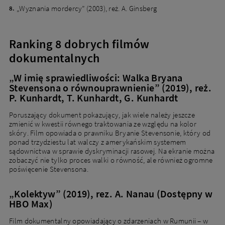
„Wyznania mordercy” (2003), reż. A. Ginsberg
Ranking 8 dobrych filmów
dokumentalnych
„W imię sprawiedliwości: Walka Bryana
Stevensona o równouprawnienie” (2019), reż.
P. Kunhardt, T. Kunhardt, G. Kunhardt
Poruszający dokument pokazujący, jak wiele należy jeszcze
zmienić w kwestii równego traktowania ze względu na kolor
skóry. Film opowiada o prawniku Bryanie Stevensonie, który od
ponad trzydziestu lat walczy z amerykańskim systemem
sądownictwa w sprawie dyskryminacji rasowej. Na ekranie można
zobaczyć nie tylko proces walki o równość, ale również ogromne
poświęcenie Stevensona.
„Kolektyw” (2019), rez. A. Nanau (Dostępny w
HBO Max)
Film dokumentalny opowiadający o zdarzeniach w Rumunii – w