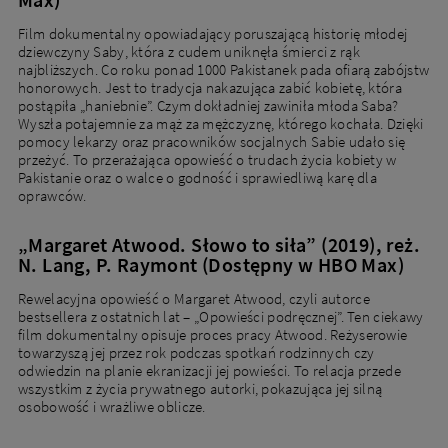
Film dokumentalny opowiadający poruszającą historię młodej
dziewczyny Saby, która z cudem uniknęła śmierci z rąk
najbliższych. Co roku ponad 1000 Pakistanek pada ofiarą zabójstw
honorowych. Jest to tradycja nakazująca zabić kobietę, która
postąpiła „haniebnie”. Czym dokładniej zawiniła młoda Saba?
Wyszła potajemnie za mąż za mężczyznę, którego kochała. Dzięki
pomocy lekarzy oraz pracowników socjalnych Sabie udało się
przeżyć. To przerażająca opowieść o trudach życia kobiety w
Pakistanie oraz o walce o godność i sprawiedliwą karę dla
oprawców.
„Margaret Atwood. Słowo to siła” (2019), reż.
N. Lang, P. Raymont (Dostępny w HBO Max)
Rewelacyjna opowieść o Margaret Atwood, czyli autorce
bestsellera z ostatnich lat – „Opowieści podręcznej”. Ten ciekawy
film dokumentalny opisuje proces pracy Atwood. Reżyserowie
towarzyszą jej przez rok podczas spotkań rodzinnych czy
odwiedzin na planie ekranizacji jej powieści. To relacja przede
wszystkim z życia prywatnego autorki, pokazująca jej silną
osobowość i wrażliwe oblicze.