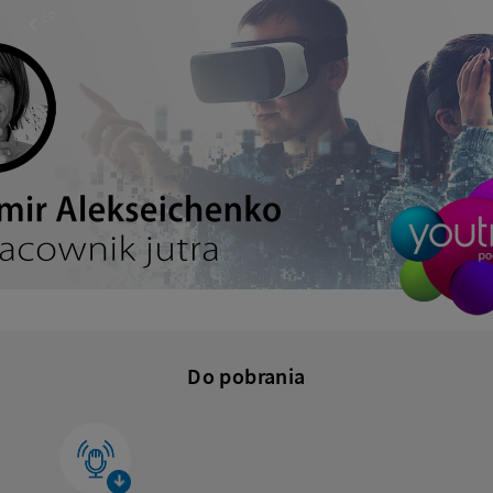
Netia
LP
Do pobrania