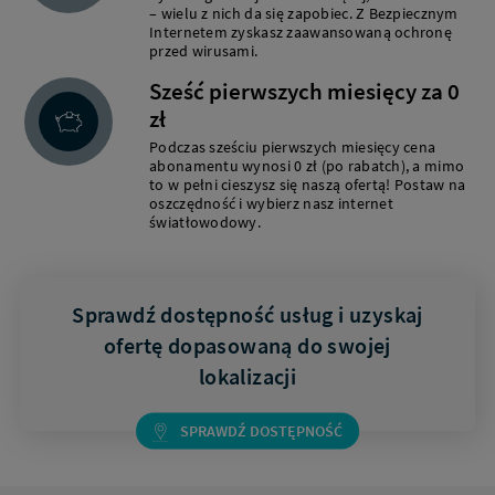
– wielu z nich da się zapobiec. Z Bezpiecznym
Internetem zyskasz zaawansowaną ochronę
przed wirusami.
Sześć pierwszych miesięcy za 0
zł
Podczas sześciu pierwszych miesięcy cena
abonamentu wynosi 0 zł (po rabatch), a mimo
to w pełni cieszysz się naszą ofertą! Postaw na
oszczędność i wybierz nasz internet
światłowodowy.
Sprawdź dostępność usług i uzyskaj
ofertę dopasowaną do swojej
lokalizacji
SPRAWDŹ DOSTĘPNOŚĆ