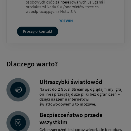
osobowych osób zainteresowanych usługami i
produktami Netia S.A./podmiotów trzecich
współpracujących z Netia S.A.
ROZWIŃ
Proszę o kontakt
Dlaczego warto?
Ultraszybki światłowód
Nawet do 2 Gb/s! Streamuj, oglądaj filmy, graj
online i przesyłaj duże pliki bez ograniczeń –
dzięki naszemu internetowi
światłowodowemu to możliwe.
Bezpieczeństwo przede
wszystkim
Cyberzagrożeń jest coraz więcej, ale bez obaw