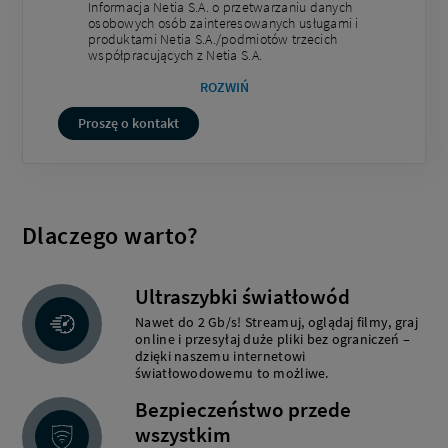
Informacja Netia S.A. o przetwarzaniu danych
osobowych osób zainteresowanych usługami i
produktami Netia S.A./podmiotów trzecich
współpracujących z Netia S.A.
ROZWIŃ
Proszę o kontakt
Dlaczego warto?
Ultraszybki światłowód
Nawet do 2 Gb/s! Streamuj, oglądaj filmy, graj
online i przesyłaj duże pliki bez ograniczeń –
dzięki naszemu internetowi
światłowodowemu to możliwe.
Bezpieczeństwo przede
wszystkim